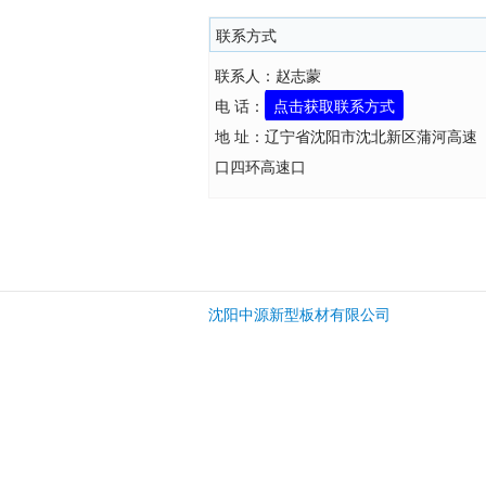
联系方式
联系人：赵志蒙
电 话：
点击获取联系方式
地 址：辽宁省沈阳市沈北新区蒲河高速
口四环高速口
沈阳中源新型板材有限公司