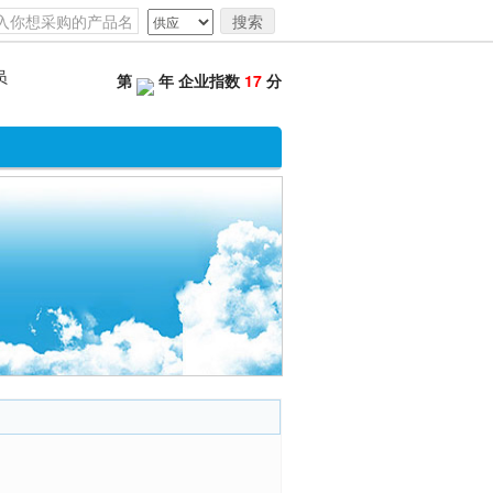
搜索
第
年 企业指数
17
分