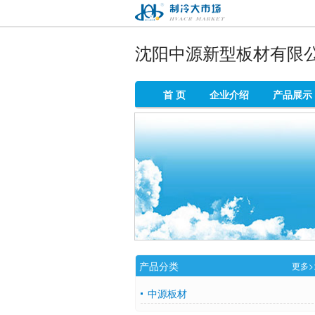
制冷大市场
沈阳中源新型板材有限
首 页
企业介绍
产品展示
产品分类
更多>
中源板材