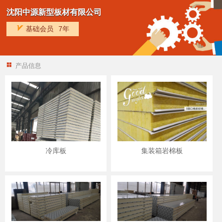
沈阳中源新型板材有限公司
基础会员
7年
产品信息
冷库板
集装箱岩棉板