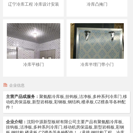
辽宁冷库工程 冷库设计安装
冷库凸掩门
冷库平移门
冷库半埋门带小门
企业信息
主营产品或服务：
聚氨酯冷库板,挂钩板,洁净板,多种系列冷库门,移
动机房保温板,新型岩棉板,彩钢板,钢结构,楼承板,CZ檩条等各种配
件！
企业介绍：
沈阳中源新型板材有限公司主要产品有聚氨酯冷库板,
挂钩板,洁净板,多种系列冷库门,移动机房保温板,新型岩棉板,彩钢
板,钢结构,楼承板,CZ檩条等各种配件！（承接:钢结构工程，冷库