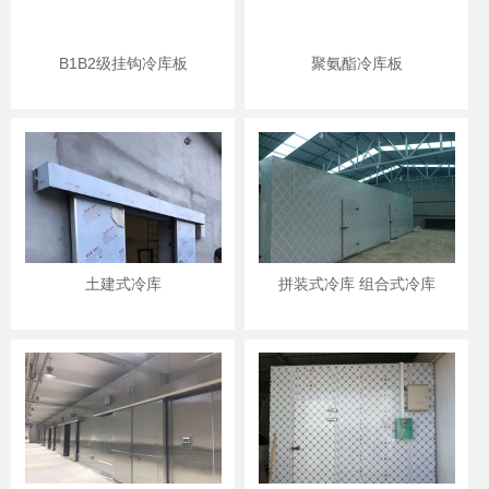
B1B2级挂钩冷库板
聚氨酯冷库板
土建式冷库
拼装式冷库 组合式冷库