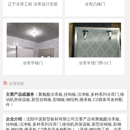
辽宁冷库工程 冷库设计安装
冷库凸掩门
冷库平移门
冷库半埋门带小门
企业信息
主营产品或服务：
聚氨酯冷库板,挂钩板,洁净板,多种系列冷库门,移
动机房保温板,新型岩棉板,彩钢板,钢结构,楼承板,CZ檩条等各种配
件！
企业介绍：
沈阳中源新型板材有限公司主要产品有聚氨酯冷库板,
挂钩板,洁净板,多种系列冷库门,移动机房保温板,新型岩棉板,彩钢
板,钢结构,楼承板,CZ檩条等各种配件！（承接:钢结构工程，冷库