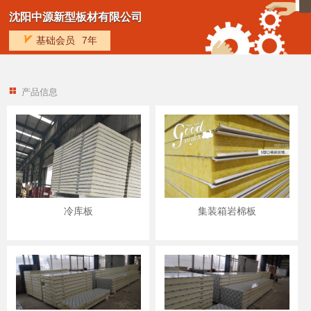
沈阳中源新型板材有限公司
基础会员
7年
产品信息
冷库板
集装箱岩棉板