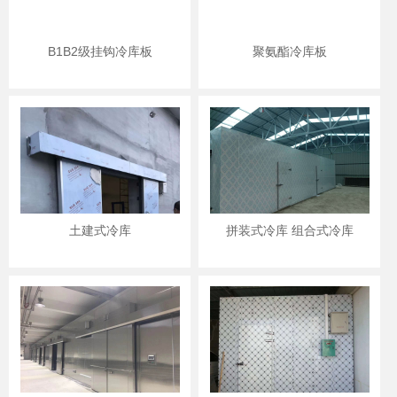
B1B2级挂钩冷库板
聚氨酯冷库板
土建式冷库
拼装式冷库 组合式冷库