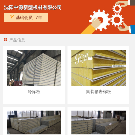
沈阳中源新型板材有限公司
基础会员
7年
产品信息
冷库板
集装箱岩棉板