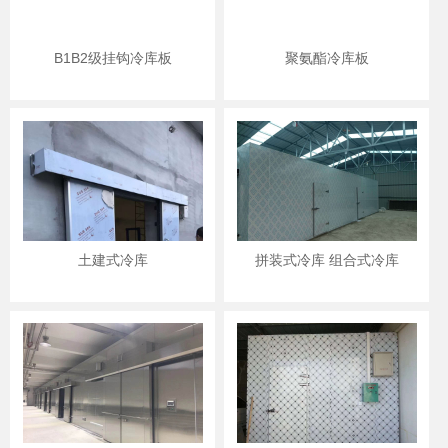
B1B2级挂钩冷库板
聚氨酯冷库板
土建式冷库
拼装式冷库 组合式冷库