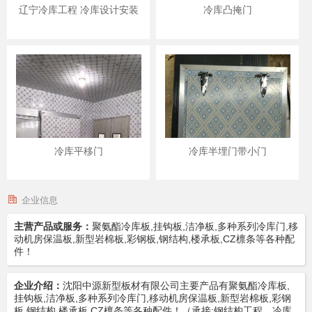
辽宁冷库工程 冷库设计安装
冷库凸掩门
冷库平移门
冷库半埋门带小门
企业信息
主营产品或服务：
聚氨酯冷库板,挂钩板,洁净板,多种系列冷库门,移
动机房保温板,新型岩棉板,彩钢板,钢结构,楼承板,CZ檩条等各种配
件！
企业介绍：
沈阳中源新型板材有限公司主要产品有聚氨酯冷库板,
挂钩板,洁净板,多种系列冷库门,移动机房保温板,新型岩棉板,彩钢
板,钢结构,楼承板,CZ檩条等各种配件！（承接:钢结构工程，冷库